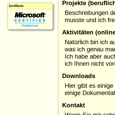
Projekte (beruflic
Zertifikate
Beschreibungen der
musste und ich fre
Aktivitäten (onlin
Natürlich bin ich 
was ich genau ma
Ich habe aber auch
ich Ihnen nicht vor
Downloads
Hier gibt es eini
einige Dokumentat
Kontakt
Wenn Sie mir schn